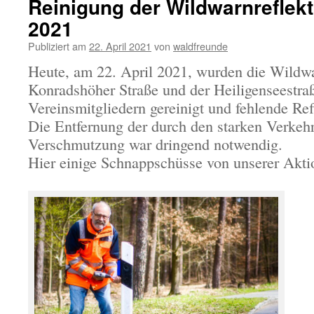
Reinigung der Wildwarnreflekt
2021
Publiziert am
22. April 2021
von
waldfreunde
Heute, am 22. April 2021, wurden die Wildwa
Konradshöher Straße und der Heiligenseestraß
Vereinsmitgliedern gereinigt und fehlende Ref
Die Entfernung der durch den starken Verkeh
Verschmutzung war dringend notwendig.
Hier einige Schnappschüsse von unserer Ak