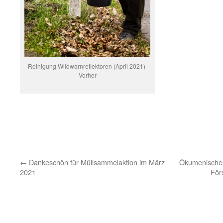
Reinigung Wildwarnreflektoren (April 2021)
Vorher
←
Dankeschön für Müllsammelaktion im März
Ökumenischer 
2021
För