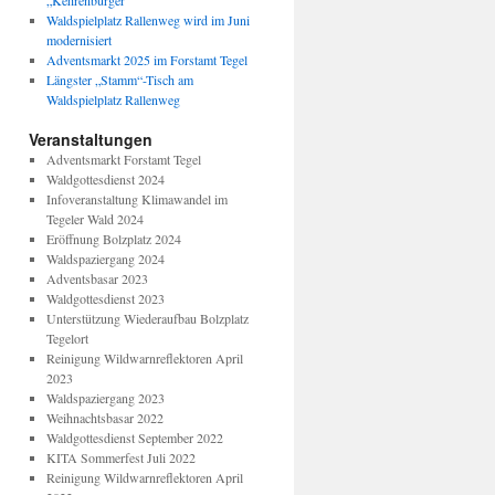
Waldspielplatz Rallenweg wird im Juni
modernisiert
Adventsmarkt 2025 im Forstamt Tegel
Längster „Stamm“-Tisch am
Waldspielplatz Rallenweg
Veranstaltungen
Adventsmarkt Forstamt Tegel
Waldgottesdienst 2024
Infoveranstaltung Klimawandel im
Tegeler Wald 2024
Eröffnung Bolzplatz 2024
Waldspaziergang 2024
Adventsbasar 2023
Waldgottesdienst 2023
Unterstützung Wiederaufbau Bolzplatz
Tegelort
Reinigung Wildwarnreflektoren April
2023
Waldspaziergang 2023
Weihnachtsbasar 2022
Waldgottesdienst September 2022
KITA Sommerfest Juli 2022
Reinigung Wildwarnreflektoren April