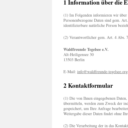
1 Information über die 
(1) Im Folgenden informieren wir über
Personenbezogene Daten sind gem. Art. 
identifizierbare natürliche Person bezi
(2) Verantwortlicher gem. Art. 4 Abs. 
Waldfreunde Tegelsee e.V.
Alt-Heiligensee 30
13503 Berlin
E-Mail:
info@waldfreunde-tegelsee.org
2 Kontaktformular
(1) Die von Ihnen eingegebenen Daten, 
übermitteln, werden zum Zweck der ind
gespeichert, um Ihre Anfrage bearbeite
Weitergabe dieser Daten findet ohne Ihre
(2) Die Verarbeitung der in das Kontak