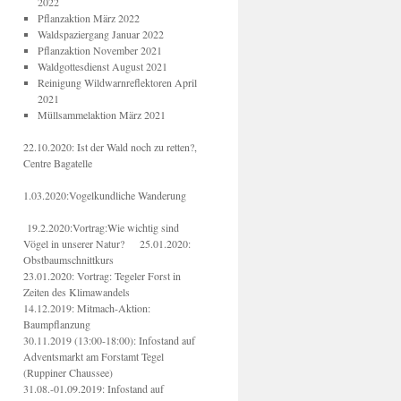
2022
Pflanzaktion März 2022
Waldspaziergang Januar 2022
Pflanzaktion November 2021
Waldgottesdienst August 2021
Reinigung Wildwarnreflektoren April
2021
Müllsammelaktion März 2021
22.10.2020: Ist der Wald noch zu retten?,
Centre Bagatelle
1.03.2020:Vogelkundliche Wanderung
19.2.2020:Vortrag:Wie wichtig sind
Vögel in unserer Natur? 25.01.2020:
Obstbaumschnittkurs
23.01.2020: Vortrag: Tegeler Forst in
Zeiten des Klimawandels
14.12.2019: Mitmach-Aktion:
Baumpflanzung
30.11.2019 (13:00-18:00): Infostand auf
Adventsmarkt am Forstamt Tegel
(Ruppiner Chaussee)
31.08.-01.09.2019: Infostand auf