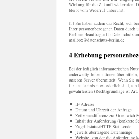
Wirkung für die Zukunft widerrufen. D
bleibt vom Widerruf unberührt.
(3) Sie haben zudem das Recht, sich be
Ihrer personenbezogenen Daten durch un
Berliner Beauftragte für Datenschutz un
mailbox@datenschutz-berlin.de
.
4 Erhebung personenbezo
Bei der lediglich informatorischen Nutz
anderweitig Informationen übermitteln,
unseren Server übermittelt. Wenn Sie u
für uns technisch erforderlich sind, um
gewährleisten (Rechtsgrundlage ist Art.
IP-Adresse
Datum und Uhrzeit der Anfrage
Zeitzonendifferenz zur Greenwich
Inhalt der Anforderung (konkrete Se
Zugriffsstatus/HTTP-Statuscode
jeweils übertragene Datenmenge
Website, von der die Anforderung 