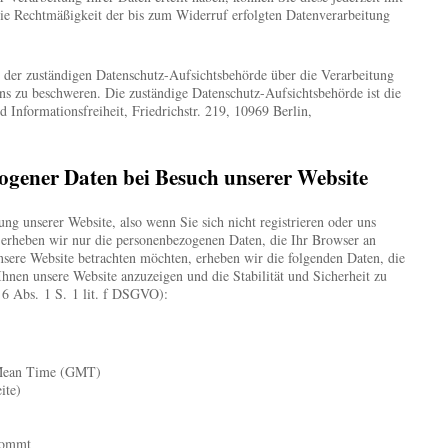
ie Rechtmäßigkeit der bis zum Widerruf erfolgten Datenverarbeitung
i der zuständigen Datenschutz-Aufsichtsbehörde über die Verarbeitung
s zu beschweren. Die zuständige Datenschutz-Aufsichtsbehörde ist die
d Informationsfreiheit, Friedrichstr. 219, 10969 Berlin,
gener Daten bei Besuch unserer Website
ung unserer Website, also wenn Sie sich nicht registrieren oder uns
 erheben wir nur die personenbezogenen Daten, die Ihr Browser an
nsere Website betrachten möchten, erheben wir die folgenden Daten, die
 Ihnen unsere Website anzuzeigen und die Stabilität und Sicherheit zu
 6 Abs. 1 S. 1 lit. f DSGVO):
 Mean Time (GMT)
ite)
kommt