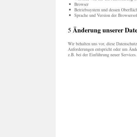
Browser
Betriebssystem und dessen Oberfläc
Sprache und Version der Browserso
Änderung unserer Dat
5
Wir behalten uns vor, diese Datenschutz
Anforderungen entspricht oder um Ände
z.B. bei der Einführung neuer Services.