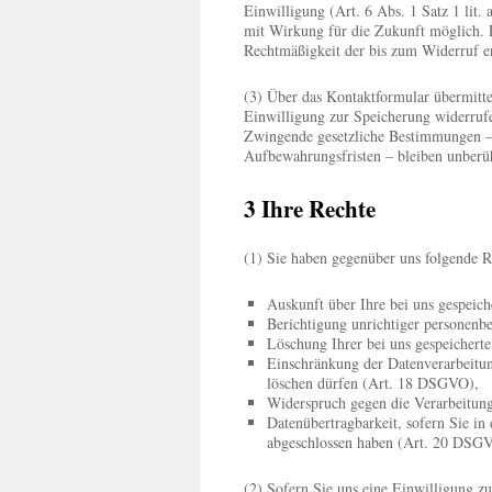
Einwilligung (Art. 6 Abs. 1 Satz 1 lit. 
mit Wirkung für die Zukunft möglich. 
Rechtmäßigkeit der bis zum Widerruf e
(3) Über das Kontaktformular übermittel
Einwilligung zur Speicherung widerruf
Zwingende gesetzliche Bestimmungen – i
Aufbewahrungsfristen – bleiben unberü
3 Ihre Rechte
(1) Sie haben gegenüber uns folgende R
Auskunft über Ihre bei uns gespeic
Berichtigung unrichtiger personen
Löschung Ihrer bei uns gespeicher
Einschränkung der Datenverarbeitung
löschen dürfen (Art. 18 DSGVO),
Widerspruch gegen die Verarbeitun
Datenübertragbarkeit, sofern Sie in
abgeschlossen haben (Art. 20 DSG
(2) Sofern Sie uns eine Einwilligung zu