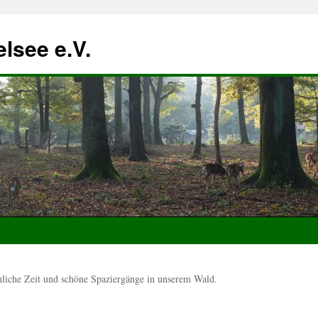
lsee e.V.
he Zeit und schöne Spaziergänge in unserem Wald.