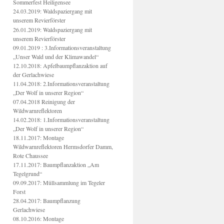
Sommerfest Heiligensee
24.03.2019: Waldspaziergang mit
unserem Revierförster
26.01.2019: Waldspaziergang mit
unserem Revierförster
09.01.2019 : 3.Informationsveranstaltung
„Unser Wald und der Klimawandel“
12.10.2018: Apfelbaumpflanzaktion auf
der Gerlachwiese
11.04.2018: 2.Informationsveranstaltung
„Der Wolf in unserer Region“
07.04.2018 Reinigung der
Wildwarnreflektoren
14.02.2018: 1.Informationsveranstaltung
„Der Wolf in unserer Region“
18.11.2017: Montage
Wildwarnreflektoren Hermsdorfer Damm,
Rote Chaussee
17.11.2017: Baumpflanzaktion „Am
Tegelgrund“
09.09.2017: Müllsammlung im Tegeler
Forst
28.04.2017: Baumpflanzung
Gerlachwiese
08.10.2016: Montage