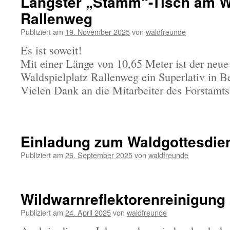
Längster „Stamm“-Tisch am Wa
Rallenweg
Publiziert am
19. November 2025
von
waldfreunde
Es ist soweit!
Mit einer Länge von 10,65 Meter ist der neu
Waldspielplatz Rallenweg ein Superlativ in Be
Vielen Dank an die Mitarbeiter des Forstamts
Einladung zum Waldgottesdie
Publiziert am
26. September 2025
von
waldfreunde
Wildwarnreflektorenreinigung 
Publiziert am
24. April 2025
von
waldfreunde