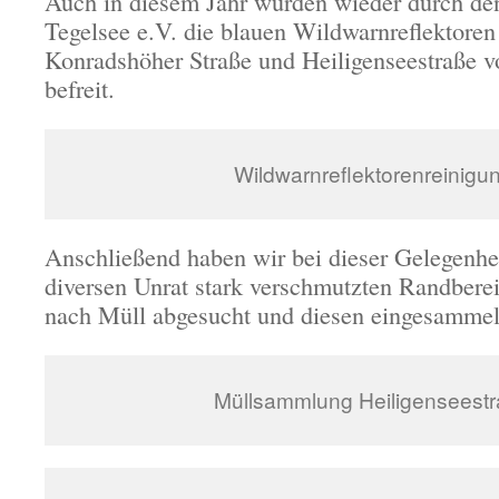
Auch in diesem Jahr wurden wieder durch de
Tegelsee e.V. die blauen Wildwarnreflektoren
Konradshöher Straße und Heiligenseestraße 
befreit.
Wildwarnreflektorenreinigu
Anschließend haben wir bei dieser Gelegenhe
diversen Unrat stark verschmutzten Randberei
nach Müll abgesucht und diesen eingesammel
Müllsammlung Heiligenseest