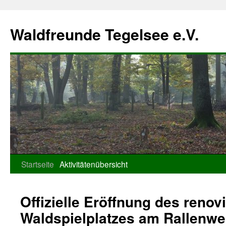
Waldfreunde Tegelsee e.V.
Zum
Startseite
Aktivitätenübersicht
Inhalt
Offizielle Eröffnung des renov
springen
Waldspielplatzes am Rallenw