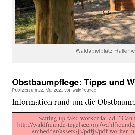
Waldspielplatz Rallen
Obstbaumpflege: Tipps und W
Publiziert am
22. Mai 2026
von
waldfreunde
Information rund um die Obstbaump
Setting up fake worker failed: "Canno
http://waldfreunde-tegelsee.org/waldfreunde
embedder/assets/js/pdfjs/pdf.worker.m