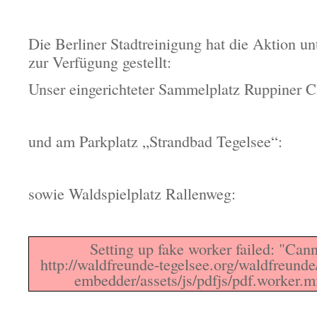
Die Berliner Stadtreinigung hat die Aktion un
zur Verfügung gestellt:
Unser eingerichteter Sammelplatz Ruppiner C
und am Parkplatz „Strandbad Tegelsee“:
sowie Waldspielplatz Rallenweg:
Setting up fake worker failed: "Canno
http://waldfreunde-tegelsee.org/waldfreunde
embedder/assets/js/pdfjs/pdf.worker.m